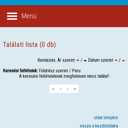
Menü
Találati lista (0 db)
Rendezés: Ár szerint
/
Dátum szerint
/
Keresési feltételek:
Földrész szerint / Peru
A keresési feltételeknek megfeleloen nincs találat!
«
‹
›
»
oldal tetejére
vissza a kezdőoldalra