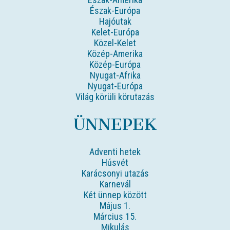
Észak-Európa
Hajóutak
Kelet-Európa
Közel-Kelet
Közép-Amerika
Közép-Európa
Nyugat-Afrika
Nyugat-Európa
Világ körüli körutazás
ÜNNEPEK
Adventi hetek
Húsvét
Karácsonyi utazás
Karnevál
Két ünnep között
Május 1.
Március 15.
Mikulás