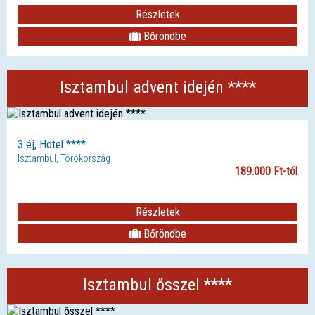
Részletek
Bőröndbe
Isztambul advent idején ****
3 éj, Hotel ****
Isztambul, Törökország
189.000 Ft-tól
Részletek
Bőröndbe
Isztambul ősszel ****