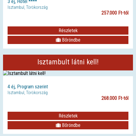
3 éj, Hotel ****
Isztambul, Törökország
257.000 Ft-tól
Részletek
Bőröndbe
Isztambult látni kell!
4 éj, Program szerint
Isztambul, Törökország
268.000 Ft-tól
Részletek
Bőröndbe