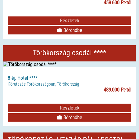
458.600 Ft-tól
Részletek
Bőröndbe
Törökország csodái ****
8 éj, Hotel ****
Körutazás Törökországban, Törökország
489.000 Ft-tól
Részletek
Bőröndbe