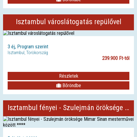
Isztambul városlátogatás repülővel
3 éj, Program szerint
Isztambul, Törökország
239.900 Ft-tól
Részletek
Bőröndbe
Isztambul fényei - Szulejmán öröksége Mimar Sinan mesterművei között ****