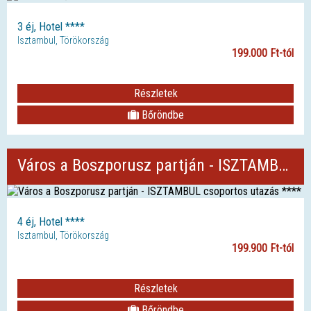
3 éj, Hotel ****
Isztambul, Törökország
199.000 Ft-tól
Részletek
Bőröndbe
Város a Boszporusz partján - ISZTAMBUL csoportos utazás ****
4 éj, Hotel ****
Isztambul, Törökország
199.900 Ft-tól
Részletek
Bőröndbe