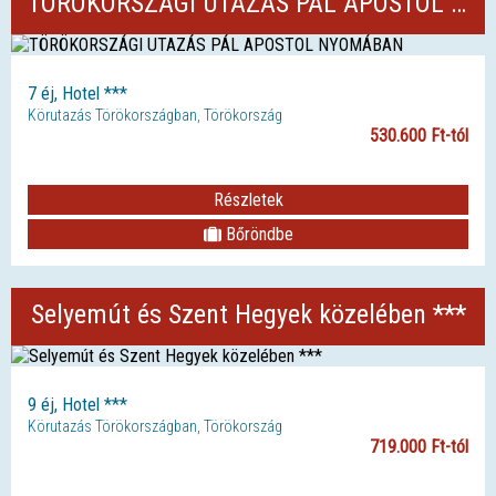
TÖRÖKORSZÁGI UTAZÁS PÁL APOSTOL NYOMÁBAN
7 éj, Hotel ***
Körutazás Törökországban, Törökország
530.600 Ft-tól
Részletek
Bőröndbe
Selyemút és Szent Hegyek közelében ***
9 éj, Hotel ***
Körutazás Törökországban, Törökország
719.000 Ft-tól