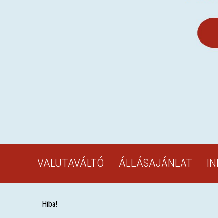
VALUTAVÁLTÓ
ÁLLÁSAJÁNLAT
I
Hiba!