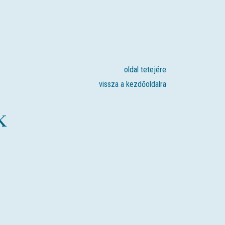
oldal tetejére
vissza a kezdőoldalra
K