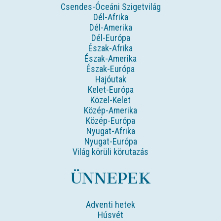
Csendes-Óceáni Szigetvilág
Dél-Afrika
Dél-Amerika
Dél-Európa
Észak-Afrika
Észak-Amerika
Észak-Európa
Hajóutak
Kelet-Európa
Közel-Kelet
Közép-Amerika
Közép-Európa
Nyugat-Afrika
Nyugat-Európa
Világ körüli körutazás
ÜNNEPEK
Adventi hetek
Húsvét