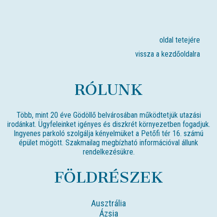
oldal tetejére
vissza a kezdőoldalra
RÓLUNK
Több, mint 20 éve Gödöllő belvárosában működtetjük utazási
irodánkat. Ügyfeleinket igényes és diszkrét környezetben fogadjuk.
Ingyenes parkoló szolgálja kényelmüket a Petőfi tér 16. számú
épület mögött. Szakmailag megbízható információval állunk
rendelkezésükre.
FÖLDRÉSZEK
Ausztrália
Ázsia