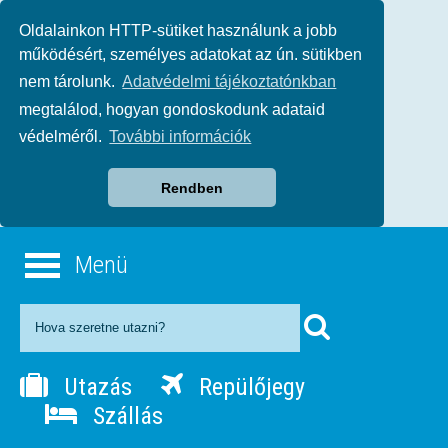
Oldalainkon HTTP-sütiket használunk a jobb
működésért, személyes adatokat az ún. sütikben
nem tárolunk.
Adatvédelmi tájékoztatónkban
megtalálod, hogyan gondoskodunk adataid
védelméről.
További információk
Rendben
Menü
Utazás
Repülőjegy
Szállás