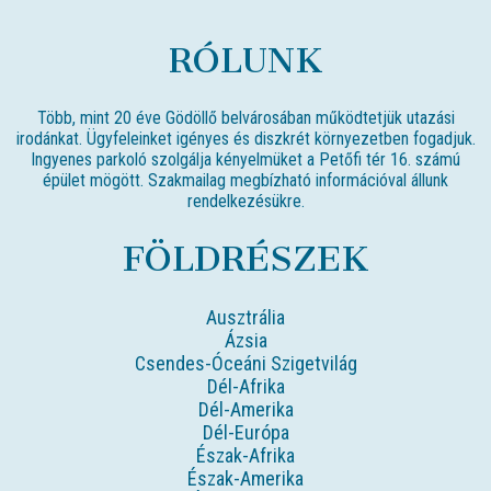
RÓLUNK
Több, mint 20 éve Gödöllő belvárosában működtetjük utazási
irodánkat. Ügyfeleinket igényes és diszkrét környezetben fogadjuk.
Ingyenes parkoló szolgálja kényelmüket a Petőfi tér 16. számú
épület mögött. Szakmailag megbízható információval állunk
rendelkezésükre.
FÖLDRÉSZEK
Ausztrália
Ázsia
Csendes-Óceáni Szigetvilág
Dél-Afrika
Dél-Amerika
Dél-Európa
Észak-Afrika
Észak-Amerika