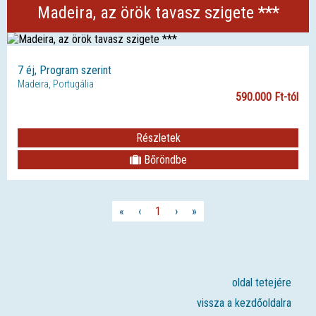
Madeira, az örök tavasz szigete ***
7 éj, Program szerint
Madeira, Portugália
590.000 Ft-tól
Részletek
Bőröndbe
«
‹
1
›
»
oldal tetejére
vissza a kezdőoldalra