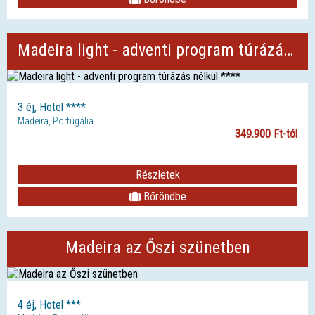
Madeira light - adventi program túrázás nélkül ****
3 éj, Hotel ****
Madeira, Portugália
349.900 Ft-tól
Részletek
Bőröndbe
Madeira az Őszi szünetben
4 éj, Hotel ***