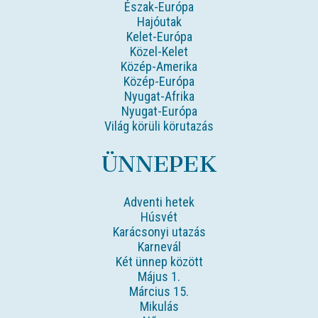
Észak-Európa
Hajóutak
Kelet-Európa
Közel-Kelet
Közép-Amerika
Közép-Európa
Nyugat-Afrika
Nyugat-Európa
Világ körüli körutazás
ÜNNEPEK
Adventi hetek
Húsvét
Karácsonyi utazás
Karnevál
Két ünnep között
Május 1.
Március 15.
Mikulás