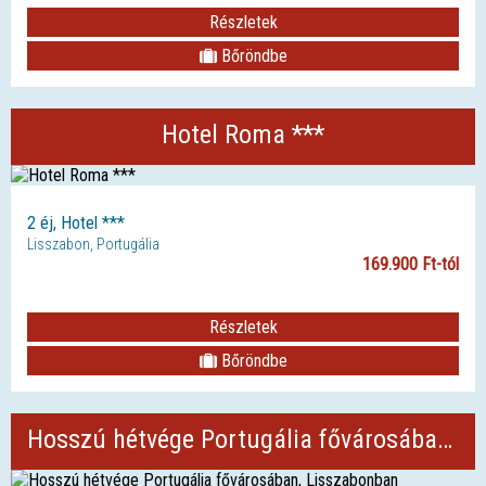
Részletek
Bőröndbe
Hotel Roma ***
2 éj, Hotel ***
Lisszabon, Portugália
169.900 Ft-tól
Részletek
Bőröndbe
Hosszú hétvége Portugália fővárosában, Lisszabonban