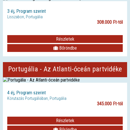
3 éj, Program szerint
Lisszabon, Portugália
308.000 Ft-tól
Részletek
Bőröndbe
Portugália - Az Atlanti-óceán partvidéke
4 éj, Program szerint
Körutazás Portugáliában, Portugália
345.000 Ft-tól
Részletek
Bőröndbe