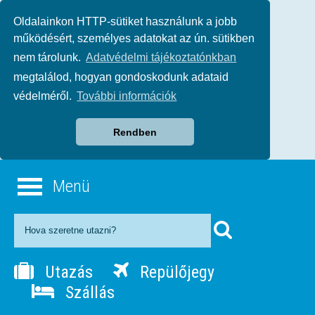
Oldalainkon HTTP-sütiket használunk a jobb
működésért, személyes adatokat az ún. sütikben
nem tárolunk.
Adatvédelmi tájékoztatónkban
megtalálod, hogyan gondoskodunk adataid
védelméről.
További információk
Rendben
Menü
Utazás
Repülőjegy
Szállás