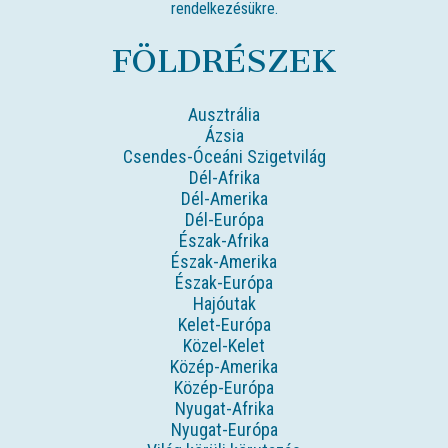
rendelkezésükre.
FÖLDRÉSZEK
Ausztrália
Ázsia
Csendes-Óceáni Szigetvilág
Dél-Afrika
Dél-Amerika
Dél-Európa
Észak-Afrika
Észak-Amerika
Észak-Európa
Hajóutak
Kelet-Európa
Közel-Kelet
Közép-Amerika
Közép-Európa
Nyugat-Afrika
Nyugat-Európa