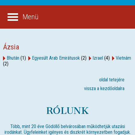
Menü
Ázsia
Bhután
(1)
Egyesült Arab Emirátusok
(2)
Izrael
(4)
Vietnám
(2)
oldal tetejére
vissza a kezdőoldalra
RÓLUNK
Több, mint 20 éve Gödöllő belvárosában működtetjük utazási
irodánkat. Ügyfeleinket igényes és diszkrét környezetben fogadjuk.