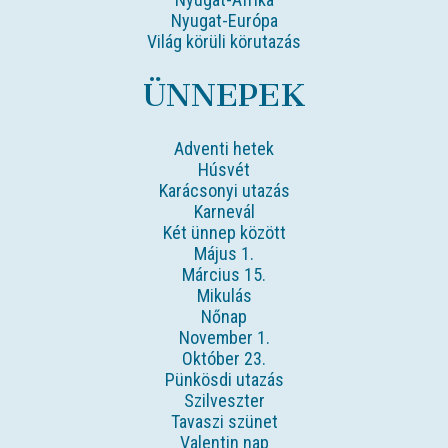
Nyugat-Európa
Világ körüli körutazás
ÜNNEPEK
Adventi hetek
Húsvét
Karácsonyi utazás
Karnevál
Két ünnep között
Május 1.
Március 15.
Mikulás
Nőnap
November 1.
Október 23.
Pünkösdi utazás
Szilveszter
Tavaszi szünet
Valentin nap