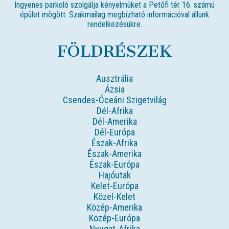
Ingyenes parkoló szolgálja kényelmüket a Petőfi tér 16. számú
épület mögött. Szakmailag megbízható információval állunk
rendelkezésükre.
FÖLDRÉSZEK
Ausztrália
Ázsia
Csendes-Óceáni Szigetvilág
Dél-Afrika
Dél-Amerika
Dél-Európa
Észak-Afrika
Észak-Amerika
Észak-Európa
Hajóutak
Kelet-Európa
Közel-Kelet
Közép-Amerika
Közép-Európa
Nyugat-Afrika