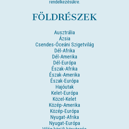
rendelkezésükre.
FÖLDRÉSZEK
Ausztrália
Ázsia
Csendes-Óceáni Szigetvilág
Dél-Afrika
Dél-Amerika
Dél-Európa
Észak-Afrika
Észak-Amerika
Észak-Európa
Hajóutak
Kelet-Európa
Közel-Kelet
Közép-Amerika
Közép-Európa
Nyugat-Afrika
Nyugat-Európa