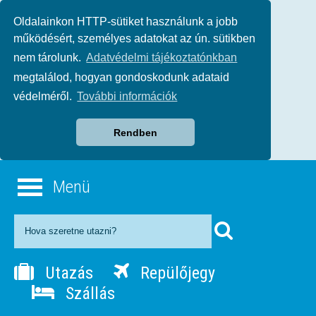
Oldalainkon HTTP-sütiket használunk a jobb
működésért, személyes adatokat az ún. sütikben
nem tárolunk.
Adatvédelmi tájékoztatónkban
megtalálod, hogyan gondoskodunk adataid
védelméről.
További információk
Rendben
Menü
Utazás
Repülőjegy
Szállás