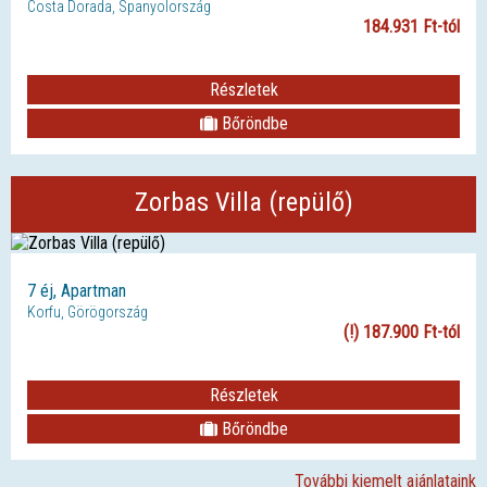
Costa Dorada, Spanyolország
184.931 Ft-tól
Részletek
Bőröndbe
Zorbas Villa (repülő)
7 éj, Apartman
Korfu, Görögország
(!) 187.900 Ft-tól
Részletek
Bőröndbe
További kiemelt ajánlataink