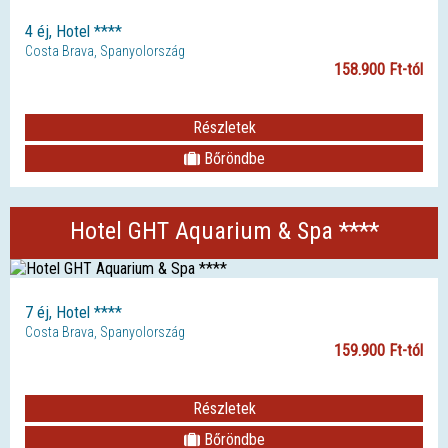
4 éj, Hotel ****
Costa Brava, Spanyolország
158.900 Ft-tól
Részletek
Bőröndbe
Hotel GHT Aquarium & Spa ****
7 éj, Hotel ****
Costa Brava, Spanyolország
159.900 Ft-tól
Részletek
Bőröndbe