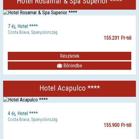
Hotel Rosamar & Spa Superior ****
7 éj, Hotel ****
Costa Brava, Spanyolország
155.231 Ft-tól
Részletek
Bőröndbe
Hotel Acapulco ****
4 éj, Hotel ****
Costa Brava, Spanyolország
155.900 Ft-tól