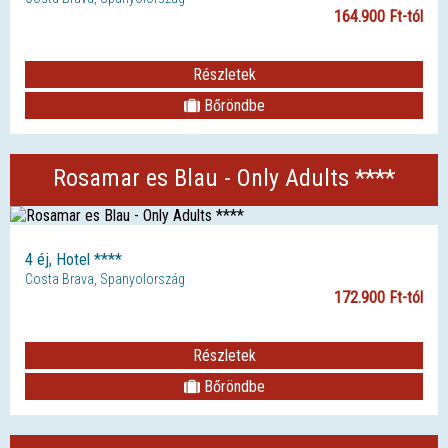
164.900 Ft-tól
Részletek
Bőröndbe
Rosamar es Blau - Only Adults ****
4 éj, Hotel ****
Costa Brava, Spanyolország
172.900 Ft-tól
Részletek
Bőröndbe