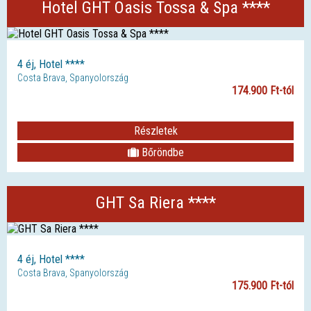
Hotel GHT Oasis Tossa & Spa ****
4 éj, Hotel ****
Costa Brava, Spanyolország
174.900 Ft-tól
Részletek
Bőröndbe
GHT Sa Riera ****
4 éj, Hotel ****
Costa Brava, Spanyolország
175.900 Ft-tól