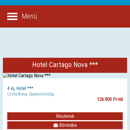
Menü
Hotel Cartago Nova ***
4 éj, Hotel ***
Costa Brava, Spanyolország
126.900 Ft-tól
Részletek
Bőröndbe