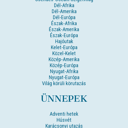
Dél-Afrika
Dél-Amerika
Dél-Európa
Észak-Afrika
Észak-Amerika
Észak-Európa
Hajóutak
Kelet-Európa
Közel-Kelet
Közép-Amerika
Közép-Európa
Nyugat-Afrika
Nyugat-Európa
Világ körüli körutazás
ÜNNEPEK
Adventi hetek
Húsvét
Karácsonyi utazás