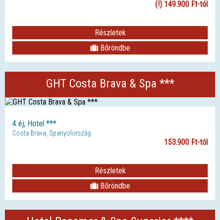
(!) 149.900 Ft-tól
Részletek
Bőröndbe
GHT Costa Brava & Spa ***
4 éj, Hotel ***
Costa Brava, Spanyolország
153.900 Ft-tól
Részletek
Bőröndbe