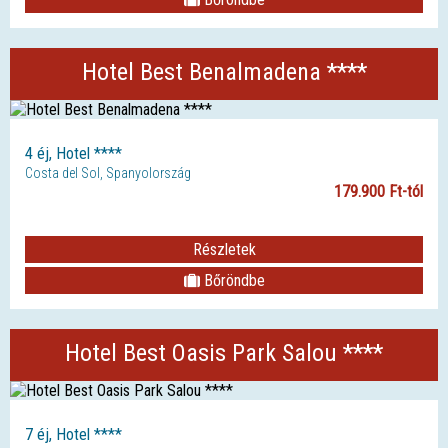
Hotel Best Benalmadena ****
4 éj, Hotel ****
Costa del Sol, Spanyolország
179.900 Ft-tól
Részletek
Bőröndbe
Hotel Best Oasis Park Salou ****
7 éj, Hotel ****