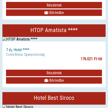
Részletek
Bőröndbe
HTOP Amatista ****
7 éj, Hotel ****
Costa Brava, Spanyolország
176.021 Ft-tól
Részletek
Bőröndbe
Hotel Best Siroco