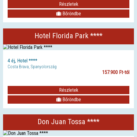
Részletek
Bőröndbe
Hotel Florida Park ****
4 éj, Hotel ****
Costa Brava, Spanyolország
157.900 Ft-tól
Részletek
Bőröndbe
Don Juan Tossa ****