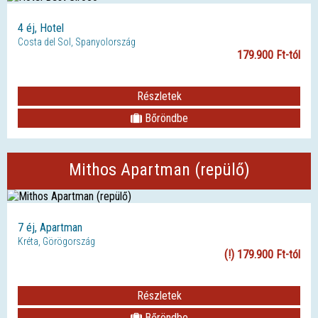
4 éj, Hotel
Costa del Sol, Spanyolország
179.900 Ft-tól
Részletek
Bőröndbe
Mithos Apartman (repülő)
7 éj, Apartman
Kréta, Görögország
(!) 179.900 Ft-tól
Részletek
Bőröndbe